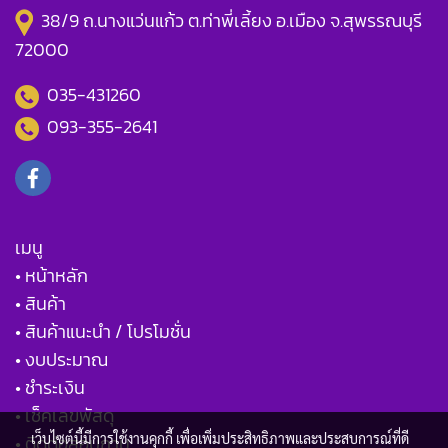
38/9 ถ.นางแว่นแก้ว ต.ท่าพี่เลี้ยง อ.เมือง จ.สุพรรณบุรี
72000
035-431260
093-355-2641
เมนู
• หน้าหลัก
• สินค้า
• สินค้าแนะนำ / โปรโมชั่น
• งบประมาณ
• ชำระเงิน
• เช็คเลขพัสดุ
เว็บไซต์นี้มีการใช้งานคุกกี้ เพื่อเพิ่มประสิทธิภาพและประสบการณ์ที่ดี
• ติดต่อสอบถาม