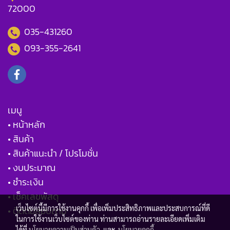
72000
035-431260
093-355-2641
เมนู
• หน้าหลัก
• สินค้า
• สินค้าแนะนำ / โปรโมชั่น
• งบประมาณ
• ชำระเงิน
• เช็คเลขพัสดุ
เว็บไซต์นี้มีการใช้งานคุกกี้ เพื่อเพิ่มประสิทธิภาพและประสบการณ์ที่ดี
• ติดต่อสอบถาม
ในการใช้งานเว็บไซต์ของท่าน ท่านสามารถอ่านรายละเอียดเพิ่มเติม
ได้ที่
นโยบายความเป็นส่วนตัว
และ
นโยบายคุกกี้