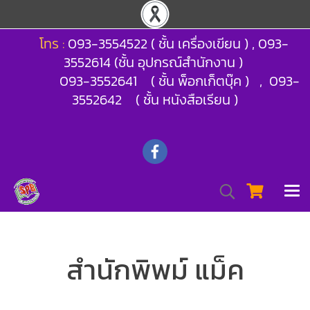
โทร :
093-3554522 ( ชั้น เครื่องเขียน ) , 093-
3552614 (ชั้น อุปกรณ์สำนักงาน )
093-3552641 ( ชั้น พ็อกเก็ตบุ๊ค ) , 093-
3552642 ( ชั้น หนังสือเรียน )
สำนักพิพม์ แม็ค