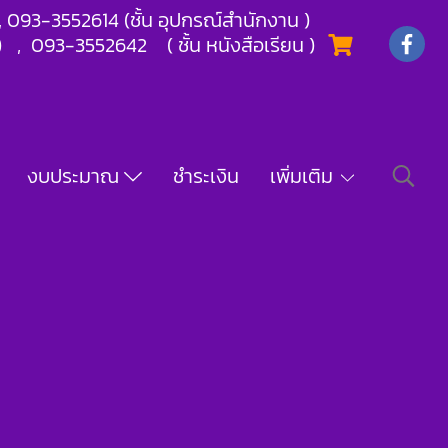
) , 093-3552614 (ชั้น อุปกรณ์สำนักงาน )
) , 093-3552642 ( ชั้น หนังสือเรียน )
งบประมาณ
ชำระเงิน
เพิ่มเติม