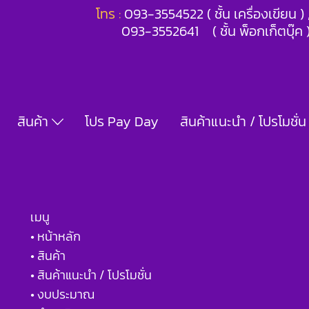
โทร :
093-3554522 ( ชั้น เครื่องเขียน 
093-3552641 ( ชั้น พ็อกเก็ตบุ๊ค 
สินค้า
โปร Pay Day
สินค้าแนะนำ / โปรโมชั่น
เมนู
• หน้าหลัก
• สินค้า
• สินค้าแนะนำ / โปรโมชั่น
• งบประมาณ