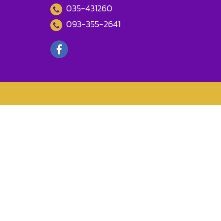
035-431260
093-355-2641