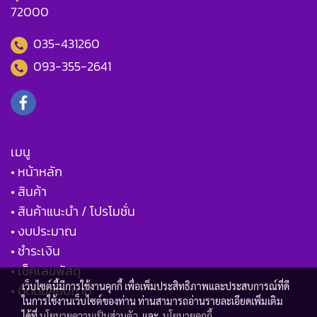
72000
035-431260
093-355-2641
เมนู
• หน้าหลัก
• สินค้า
• สินค้าแนะนำ / โปรโมชั่น
• งบประมาณ
• ชำระเงิน
• เช็คเลขพัสดุ
เว็บไซต์นี้มีการใช้งานคุกกี้ เพื่อเพิ่มประสิทธิภาพและประสบการณ์ที่ดี
• ติดต่อสอบถาม
ในการใช้งานเว็บไซต์ของท่าน ท่านสามารถอ่านรายละเอียดเพิ่มเติม
ได้ที่
นโยบายความเป็นส่วนตัว
และ
นโยบายคุกกี้