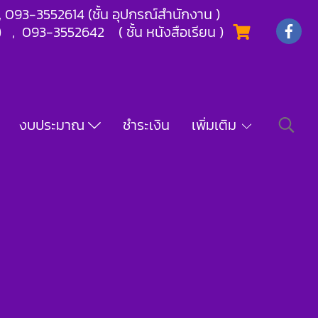
) , 093-3552614 (ชั้น อุปกรณ์สำนักงาน )
) , 093-3552642 ( ชั้น หนังสือเรียน )
งบประมาณ
ชำระเงิน
เพิ่มเติม