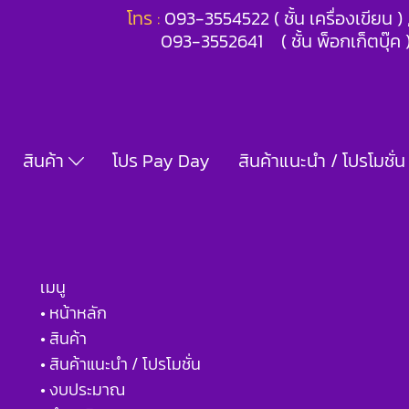
โทร :
093-3554522 ( ชั้น เครื่องเขียน 
093-3552641 ( ชั้น พ็อกเก็ตบุ๊ค 
สินค้า
โปร Pay Day
สินค้าแนะนำ / โปรโมชั่น
เมนู
• หน้าหลัก
• สินค้า
• สินค้าแนะนำ / โปรโมชั่น
• งบประมาณ