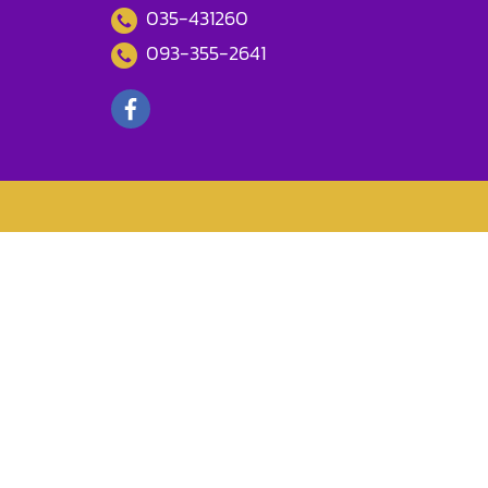
035-431260
093-355-2641