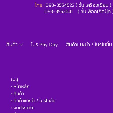
โทร :
093-3554522 ( ชั้น เครื่องเขียน 
093-3552641 ( ชั้น พ็อกเก็ตบุ๊ค 
สินค้า
โปร Pay Day
สินค้าแนะนำ / โปรโมชั่น
เมนู
• หน้าหลัก
• สินค้า
• สินค้าแนะนำ / โปรโมชั่น
• งบประมาณ