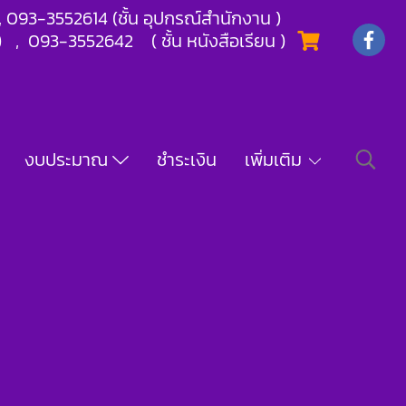
) , 093-3552614 (ชั้น อุปกรณ์สำนักงาน )
) , 093-3552642 ( ชั้น หนังสือเรียน )
งบประมาณ
ชำระเงิน
เพิ่มเติม