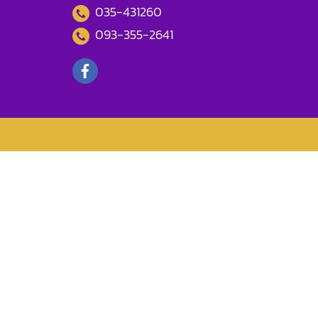
035-431260
093-355-2641