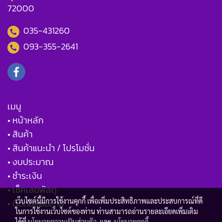
72000
035-431260
093-355-2641
เมนู
• หน้าหลัก
• สินค้า
• สินค้าแนะนำ / โปรโมชั่น
• งบประมาณ
• ชำระเงิน
• เช็คเลขพัสดุ
เว็บไซต์นี้มีการใช้งานคุกกี้ เพื่อเพิ่มประสิทธิภาพและประสบการณ์ที่ดี
• ติดต่อสอบถาม
ในการใช้งานเว็บไซต์ของท่าน ท่านสามารถอ่านรายละเอียดเพิ่มเติม
ได้ที่
นโยบายความเป็นส่วนตัว
และ
นโยบายคุกกี้